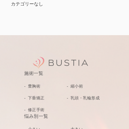
カテゴリーなし
施術一覧
豊胸術
縮小術
下垂矯正
乳頭・乳輪形成
修正手術
悩み別一覧