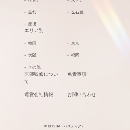
小さい
大きい
垂れ
左右差
産後
エリア別
韓国
東京
大阪
福岡
その他
医師監修につい
免責事項
て
運営会社情報
お問い合わせ
©
BUSTIA（バスティア）.