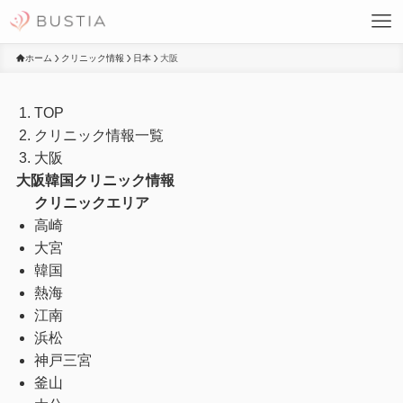
ホーム
クリニック情報
日本
大阪
TOP
クリニック情報一覧
大阪
大阪
韓国クリニック情報
クリニックエリア
高崎
大宮
韓国
熱海
江南
浜松
神戸三宮
釜山