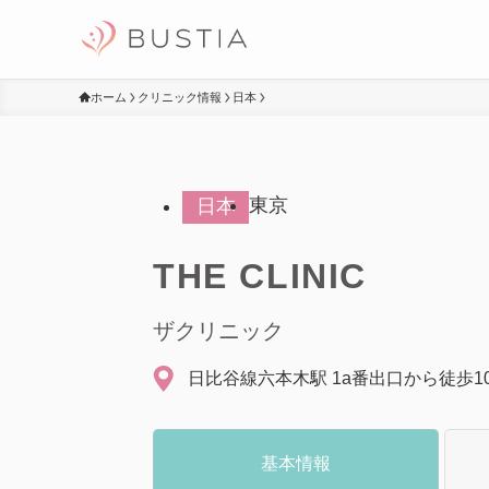
ホーム
クリニック情報
日本
東京
日本
THE CLINIC
ザクリニック
日比谷線六本木駅 1a番出口から徒歩1
基本情報