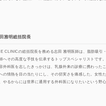
田雅明総括院長
HE CLINICの総括院長を務める志田 雅明医師は、脂肪
師へその高度な手技を伝承するトップスペシャリストです
容外科医を志したきっかけは、乳腺外来の診療に携わった
への情熱を目の当たりにし、その切実さを痛感した。女性
、やるからには世界に通用する外科医になりたいという野