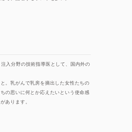
吸引・注入分野の技術指導医として、国内外の
。
こと。乳がんで乳房を摘出した女性たちの
たちの思いに何とか応えたいという使命感
心があります。