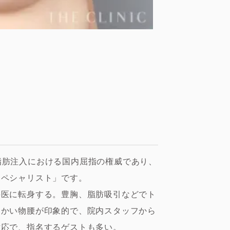
引・脂肪注入における国内屈指の権威であり、
スペシャリスト」です。
科医に転身する。豊胸、脂肪吸引などでト
らかい物腰が印象的で、院内スタッフから
対応で、指名するゲストも多い。