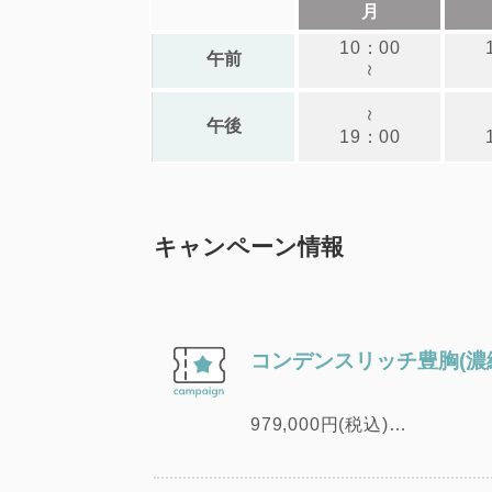
月
10：00
午前
～
～
午後
19：00
キャンペーン情報
コンデンスリッチ豊胸(濃縮
979,000円(税込)
他院のドクターに向けた技術