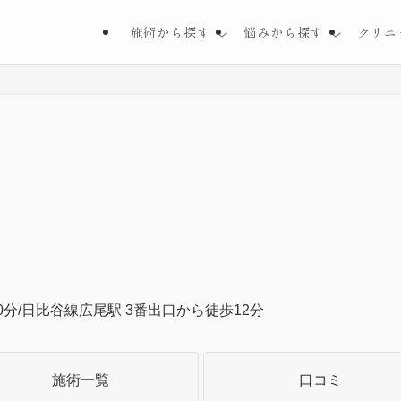
施術から探す
悩みから探す
クリニ
0分/日比谷線広尾駅 3番出口から徒歩12分
施術一覧
口コミ