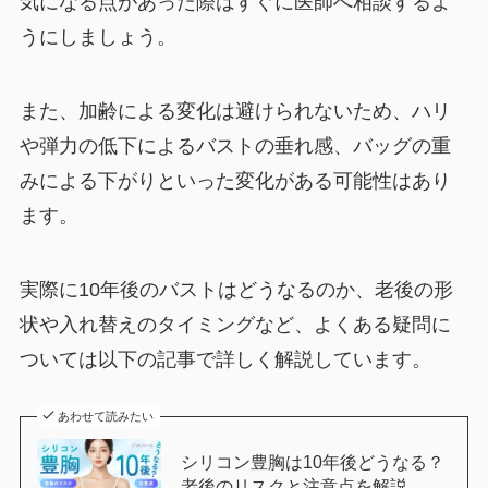
気になる点があった際はすぐに医師へ相談するよ
うにしましょう。
また、加齢による変化は避けられないため、ハリ
や弾力の低下によるバストの垂れ感、バッグの重
みによる下がりといった変化がある可能性はあり
ます。
実際に10年後のバストはどうなるのか、老後の形
状や入れ替えのタイミングなど、よくある疑問に
ついては以下の記事で詳しく解説しています。
あわせて読みたい
シリコン豊胸は10年後どうなる？
老後のリスクと注意点を解説