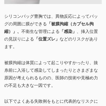
シリコンバッグ豊胸では、異物反応によってバッ
グの周囲に膜ができる
「被膜拘縮（カプセル拘
縮）」、
不衛生な管理による
「感染」
、挿入位置
の見誤りによる
「位置ズレ」
などのリスクがあり
ます。
被膜拘縮は体質によって起こりやすかったり、抜
糸前に入浴して感染してしまったりとさまざまな
原因が考えられるものの、医師の技術や見極め力
の不足も大きな一因です。
以下でよくある失敗例をもとに代表的なリスクに