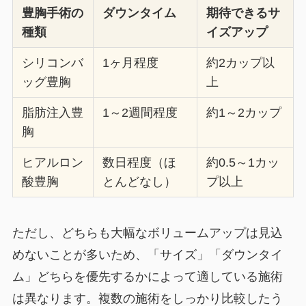
豊胸手術の
ダウンタイム
期待できるサ
種類
イズアップ
シリコンバ
1ヶ月程度
約2カップ以
ッグ豊胸
上
脂肪注入豊
1～2週間程度
約1～2カップ
胸
ヒアルロン
数日程度（ほ
約0.5～1カッ
酸豊胸
とんどなし）
プ以上
ただし、どちらも大幅なボリュームアップは見込
めないことが多いため、「サイズ」「ダウンタイ
ム」どちらを優先するかによって適している施術
は異なります。複数の施術をしっかり比較したう