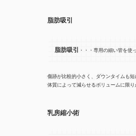
脂肪吸引
脂肪吸引
・・・専用の細い管を使
傷跡が比較的小さく、ダウンタイムも短
体質によって減らせるボリュームに限り
乳房縮小術