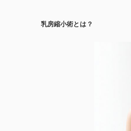
乳房縮小術とは？