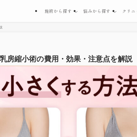
施術から探す
悩みから探す
クリニ
説
乳房縮小術の費用・効果・注意点を解説