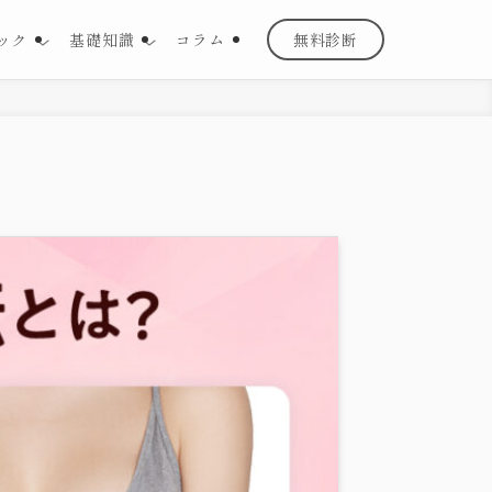
ック
基礎知識
コラム
無料診断