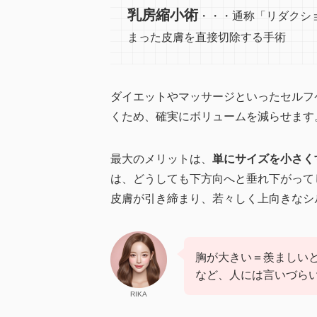
乳房縮小術
・・・通称「リダクシ
まった皮膚を直接切除する手術
ダイエットやマッサージといったセルフ
くため、確実にボリュームを減らせます
最大のメリットは、
単にサイズを小さく
は、どうしても下方向へと垂れ下がって
皮膚が引き締まり、若々しく上向きなシ
胸が大きい＝羨ましい
など、人には言いづら
RIKA