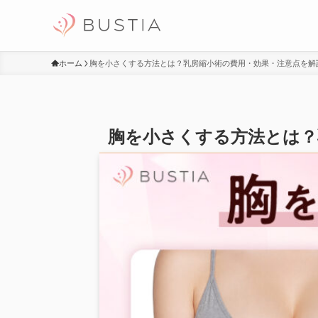
ホーム
胸を小さくする方法とは？乳房縮小術の費用・効果・注意点を解
胸を小さくする方法とは？