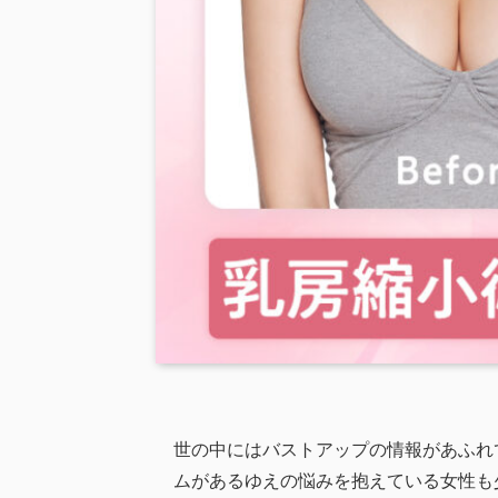
世の中にはバストアップの情報があふれ
ムがあるゆえの悩みを抱えている女性も