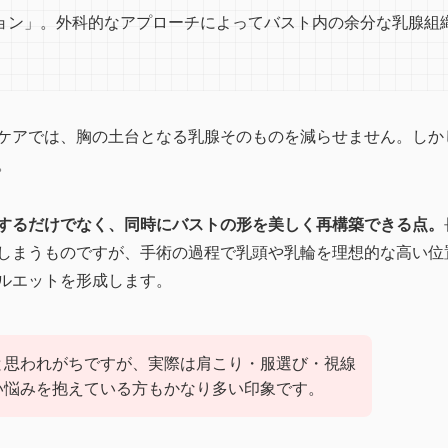
ョン」。外科的なアプローチによってバスト内の余分な乳腺組
ケアでは、胸の土台となる乳腺そのものを減らせません。しか
。
するだけでなく、同時にバストの形を美しく再構築できる点。
しまうものですが、手術の過程で乳頭や乳輪を理想的な高い位
ルエットを形成します。
と思われがちですが、実際は肩こり・服選び・視線
い悩みを抱えている方もかなり多い印象です。