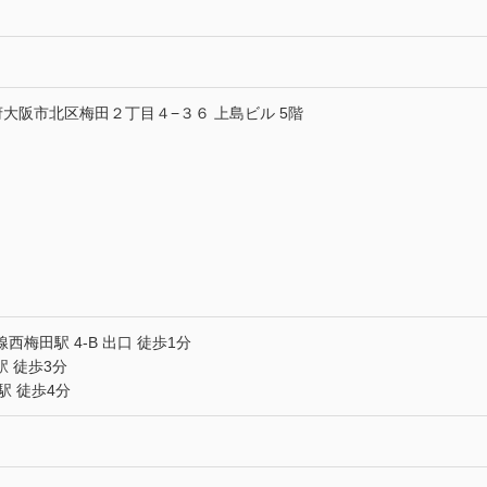
大阪府大阪市北区梅田２丁目４−３６ 上島ビル 5階
梅田駅 4-B 出口 徒歩1分
 徒歩3分
駅 徒歩4分