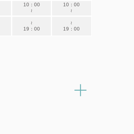
0
10：00
10：00
～
～
～
～
0
19：00
19：00
キ
ャ
ン
ペ
ー