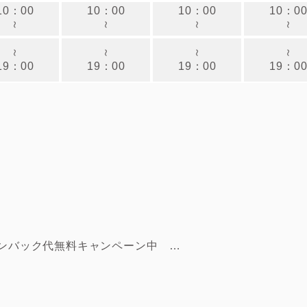
10：00
10：00
10：00
10：0
～
～
～
～
～
～
～
～
19：00
19：00
19：00
19：0
 シリコンバック代無料キャンペーン中