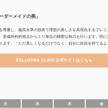
ーダーメイドの美」
りの個性を尊重し、最高水準の技術で理想の美しさを具現化するプレ
、形成外科的視点からミリ単位の精密な執刀を行います。特に
ります。「ただ美しくなるだけでなく、自分に自信を持てるよ
BELLMONA CLINIC公式サイトはこちら
火
水
木
金