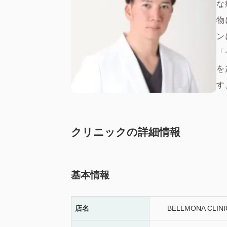
な
物
ン
「
を
す
クリニックの詳細情報
基本情報
店名
BELLMONA CLINI