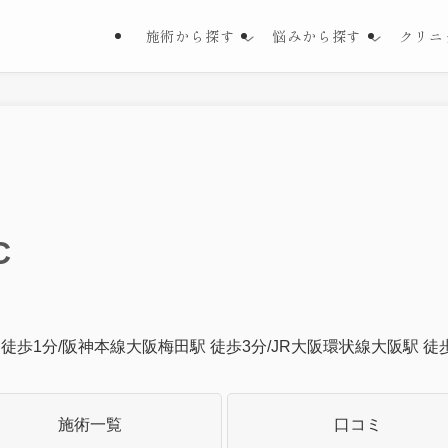
施術から探す
悩みから探す
クリニ
C
 徒歩1分/阪神本線大阪梅田駅 徒歩3分/JR大阪環状線大阪駅 徒
施術一覧
口コミ