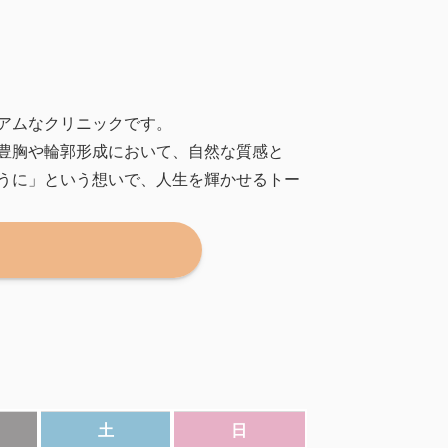
ミアムなクリニックです。
豊胸や輪郭形成において、自然な質感と
うに」という想いで、人生を輝かせるトー
土
日