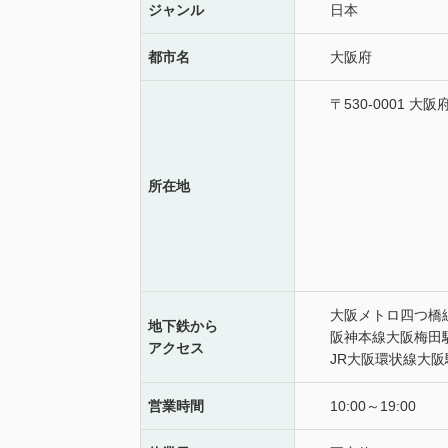
ジャンル
日本
都市名
大阪府
〒530-0001 
所在地
大阪メトロ四つ橋線西
地下鉄
から
阪神本線大阪梅田駅
アクセス
JR大阪環状線大阪
営業時間
10:00～19:0​0