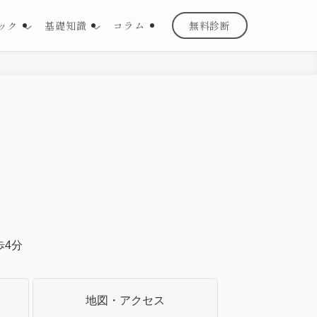
ック
基礎知識
コラム
無料診断
歩4分
地図・
アクセス