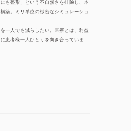
かにも整形」という不自然さを排除し、本
を構築。ミリ単位の緻密なシミュレーショ
。
人を一人でも減らしたい。医療とは、利益
ーに患者様一人ひとりを向き合っていま