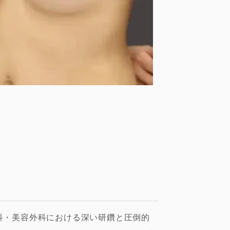
成外科・美容外科における深い研鑽と圧倒的