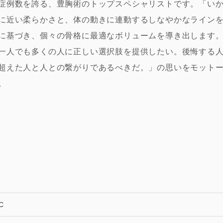
症例数を誇る、豊胸術のトップスペシャリストです。「い
に近い柔らかさと、体の動きに連動するしなやかなライン
に基づき、個々の骨格に最適なボリュームを導き出します
一人でも多くの人に正しい選択肢を提供したい。後悔する
超えた人と人との繋がりであるべきだ。」の思いをモット
。
C