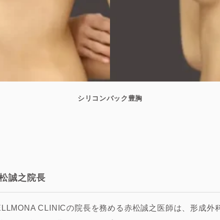
シリコンバック豊胸
松誠之院長
ELLMONA CLINICの院長を務める赤松誠之医師は、形