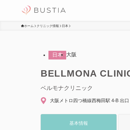
ホーム
クリニック情報
日本
大阪
日本
BELLMONA CLINI
ベルモナクリニック
大阪メトロ四つ橋線西梅田駅 4-B 出口
基本情報