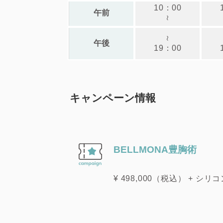
10：00
午前
～
～
午後
19：00
キャンペーン情報
BELLMONA豊胸術
¥ 498,000（税込） +
※麻酔代、検査代別途