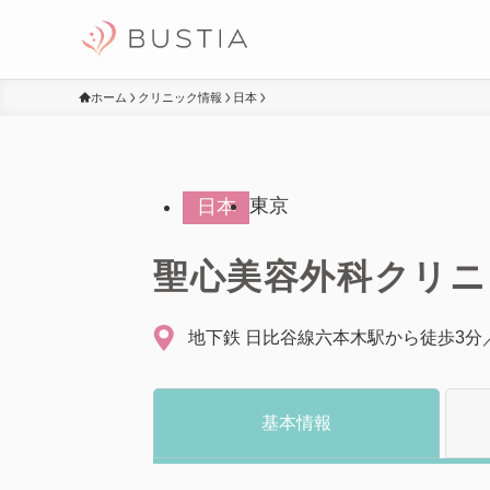
ホーム
クリニック情報
日本
東京
日本
聖心美容外科クリニ
地下鉄 日比谷線六本木駅から徒歩3分
基本情報