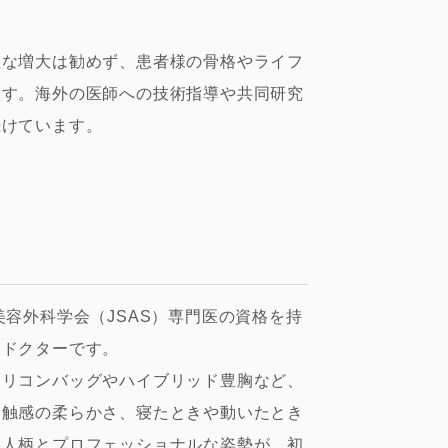
理な増大は勧めず、患者様の骨格やライフ
ます。海外の医師への技術指導や共同研究
続けています。
容外科学会（JSAS）専門医の資格を持
派ドクターです。
シリコンバッグやハイブリッド豊胸など、
、触感の柔らかさ、寝たときや動いたとき
な人柄とプロフェッショナルな姿勢が、初