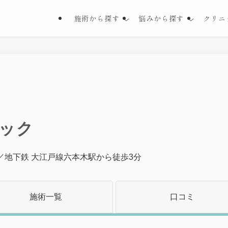
施術から探す
悩みから探す
クリニ
ック
／地下鉄 大江戸線六本木駅から徒歩3分
施術一覧
口コミ