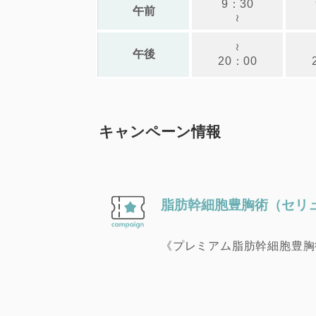
9：30
午前
～
～
午後
20：00
キャンペーン情報
脂肪幹細胞豊胸術（セリ
《プレミアム脂肪幹細胞豊胸
1,825,000円（税込）
《脂肪幹細胞豊胸術（セリュ
1,495,000円（税込）