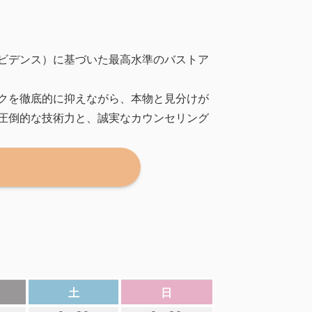
ビデンス）に基づいた最高水準のバストア
クを徹底的に抑えながら、本物と見分けが
圧倒的な技術力と、誠実なカウンセリング
土
日