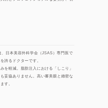
。
、日本美容外科学会（JSAS）専門医で
率を誇るドクターです。
痛みを軽減。脂肪注入における「しこり」
慮も妥協ありません。高い審美眼と緻密な
します。