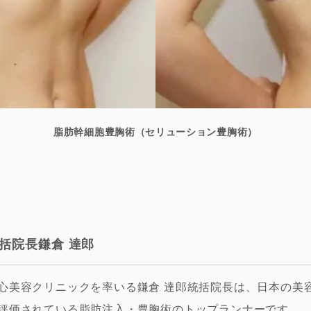
脂肪幹細胞豊胸術（セリューション豊胸術）
括院長鎌倉 達郎
心美容クリニックを率いる鎌倉 達郎統括院長は、日本の美
評価されている脂肪注入・豊胸術のトップランナーです。