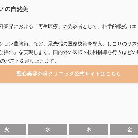
ノの自然美
科業界における「再生医療」の先駆者として、科学的根拠（エ
ション豊胸術」など、最先端の医療技術を導入。しこりのリス
な揺れ」を実現します。国内外の医師へ技術指導を行うほどの
想のバストを創り上げます。
聖心美容外科クリニック公式サイトはこちら
火
水
木
金