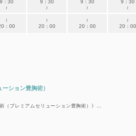
9：30
9：30
9：30
9：30
～
～
～
～
～
～
～
～
20：00
20：00
20：00
20：0
ューション豊胸術）
術（プレミアムセリューション豊胸術）》
ーション豊胸術)》