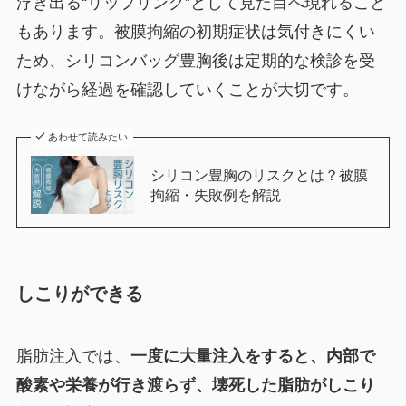
浮き出る“リップリング”として見た目へ現れること
もあります。被膜拘縮の初期症状は気付きにくい
ため、シリコンバッグ豊胸後は定期的な検診を受
けながら経過を確認していくことが大切です。
あわせて読みたい
シリコン豊胸のリスクとは？被膜
拘縮・失敗例を解説
しこりができる
脂肪注入では、
一度に大量注入をすると、内部で
酸素や栄養が行き渡らず、壊死した脂肪がしこり