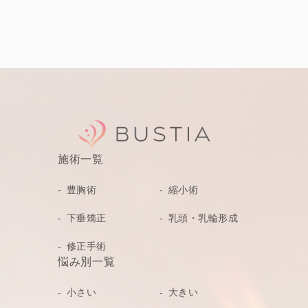
施術一覧
豊胸術
縮小術
下垂矯正
乳頭・乳輪形成
修正手術
悩み別一覧
小さい
大きい