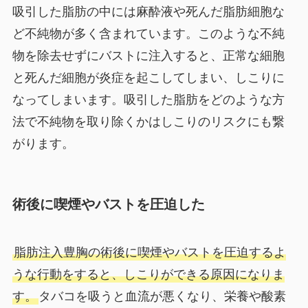
吸引した脂肪の中には麻酔液や死んだ脂肪細胞な
ど不純物が多く含まれています。このような不純
物を除去せずにバストに注入すると、正常な細胞
と死んだ細胞が炎症を起こしてしまい、しこりに
なってしまいます。吸引した脂肪をどのような方
法で不純物を取り除くかはしこりのリスクにも繋
がります。
術後に喫煙やバストを圧迫した
脂肪注入豊胸の術後に喫煙やバストを圧迫するよ
うな行動をすると、しこりができる原因になりま
す。
タバコを吸うと血流が悪くなり、栄養や酸素