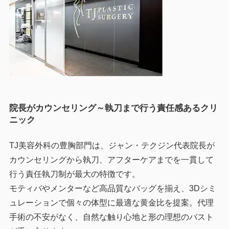
院長がカウンセリング～執刀まで行う責任感あるクリ
ニック
TJ美容外科の豊胸部門は、ジャン・テクジン代表院長が
カウンセリングから執刀、アフターケアまでを一貫して
行う責任執刀制が最大の特徴です。
モティバやメンターなど高品質なバッグを揃え、3Dシミ
ュレーションで個々の体型に最適な黄金比を提案。代理
手術の不安がなく、自然な触り心地と形の理想のバスト