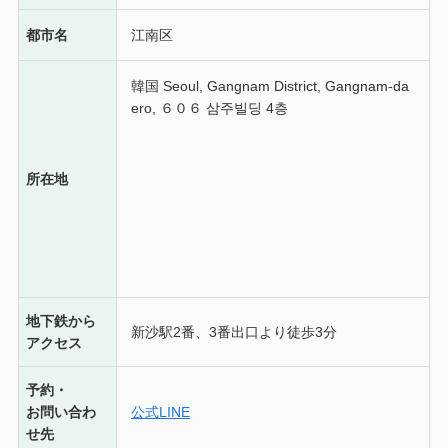
都市名
江南区
韓国 Seoul, Gangnam District, Gangnam-da
ero, ６０６ 삼주빌딩 4층
所在地
地下鉄
から
新沙駅2番、3番出口より徒歩3分
アクセス
予約・
お問い合わ
公式LINE
せ先