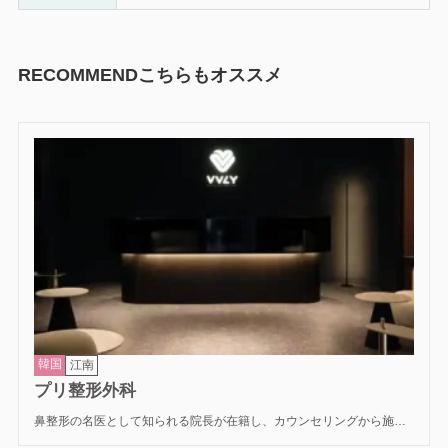
RECOMMEND
こちらもオススメ
韓国
江南
プリ整形外科
鼻整形の名医として知られる院長が在籍し、カウンセリングから施術
まで直接担当している美容整形外科。細かなバランスやデザイン力に