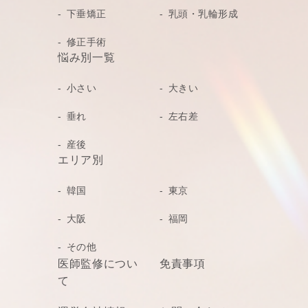
下垂矯正
乳頭・乳輪形成
修正手術
悩み別一覧
小さい
大きい
垂れ
左右差
産後
エリア別
韓国
東京
大阪
福岡
その他
医師監修につい
免責事項
て